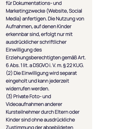
für Dokumentations- und
Marketingzwecke (Website, Social
Media) anfertigen. Die Nutzung von
Aufnahmen, auf denen Kinder
erkennbar sind, erfolgt nur mit
ausdrücklicher schriftlicher
Einwilligung des
Erziehungsberechtigten gemäß Art.
6 Abs. 1 lit. a DSGVO i. V. m. § 22 KUG.
(2) Die Einwilligung wird separat
eingeholt und kann jederzeit
widerrufen werden.
(3) Private Foto- und
Videoaufnahmen anderer
Kursteilnehmer durch Eltern oder
Kinder sind ohne ausdrückliche
Zustimmung der abgebildeten