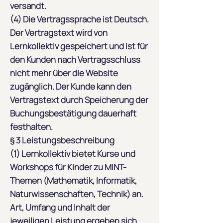
versandt.
(4) Die Vertragssprache ist Deutsch.
Der Vertragstext wird von
Lernkollektiv gespeichert und ist für
den Kunden nach Vertragsschluss
nicht mehr über die Website
zugänglich. Der Kunde kann den
Vertragstext durch Speicherung der
Buchungsbestätigung dauerhaft
festhalten.
§ 3 Leistungsbeschreibung
(1) Lernkollektiv bietet Kurse und
Workshops für Kinder zu MINT-
Themen (Mathematik, Informatik,
Naturwissenschaften, Technik) an.
Art, Umfang und Inhalt der
jeweiligen Leistung ergeben sich