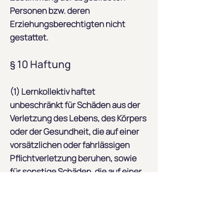
Personen bzw. deren
Erziehungsberechtigten nicht
gestattet.
§ 10 Haftung
(1) Lernkollektiv haftet
unbeschränkt für Schäden aus der
Verletzung des Lebens, des Körpers
oder der Gesundheit, die auf einer
vorsätzlichen oder fahrlässigen
Pflichtverletzung beruhen, sowie
für sonstige Schäden, die auf einer
vorsätzlichen oder grob
fahrlässigen Pflichtverletzung
beruhen.