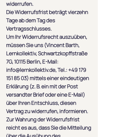
widerrufen.
Die Widerrufsfrist beträgt vierzehn
Tage ab dem Tag des
Vertragsschlusses.
Um Ihr Widerrufsrecht auszuüben,
müssen Sie uns (Vincent Barth,
Lernkollektiv, Schwartzkopffstraße
7G, 10115 Berlin, E-Mail:
info@lernkollektiv.de
, Tel.:
+49 179
151 85 03)
mittels einer eindeutigen
Erklärung (z. B. ein mit der Post
versandter Brief oder eine E-Mail)
über Ihren Entschluss, diesen
Vertrag zu widerrufen, informieren.
Zur Wahrung der Widerrufsfrist
reicht es aus, dass Sie die Mitteilung
über die Ausübung des