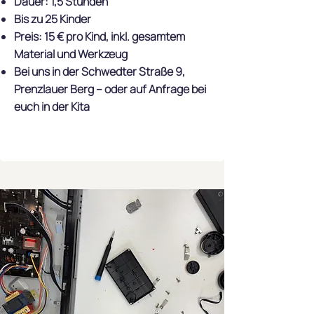
Dauer: 1,5 Stunden
Bis zu 25 Kinder
Preis: 15 € pro Kind, inkl. gesamtem
Material und Werkzeug
Bei uns in der Schwedter Straße 9,
Prenzlauer Berg – oder auf Anfrage bei
euch in der Kita