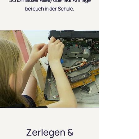
Schönhauser Allee) oder auf Anfrage
bei euch in der Schule.
Zerlegen &