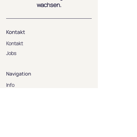
wachsen.
Kontakt
Kontakt
Jobs
Navigation
Info
Datenschutz
AGB
Impressum
Mein Konto