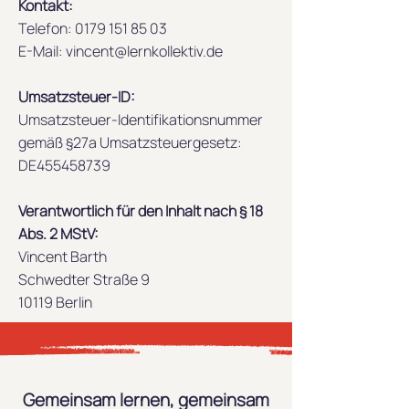
Kontakt:
Telefon:
0179 151 85 03
E-Mail: vincent@lernkollektiv.de
Umsatzsteuer-ID:
Umsatzsteuer-Identifikationsnummer
gemäß §27a Umsatzsteuergesetz:
DE455458739
Verantwortlich für den Inhalt nach § 18
Abs. 2 MStV:
Vincent Barth
Schwedter Straße 9
10119 Berlin
Gemeinsam lernen, gemeinsam