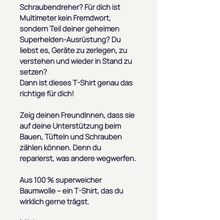
Schraubendreher? Für dich ist 
Multimeter
 kein Fremdwort, 
sondern Teil deiner geheimen 
Superhelden-Ausrüstung? Du 
liebst es, Geräte zu zerlegen, zu 
verstehen und wieder in Stand zu 
setzen? 
Dann ist dieses T-Shirt genau das 
richtige für dich!
Zeig deinen FreundInnen, dass sie 
auf deine Unterstützung 
beim 
Bauen, Tüfteln und Schrauben
zählen können. Denn du 
reparierst, was andere wegwerfen. 
Aus 100 % superweicher 
Baumwolle – ein T-Shirt, das du 
wirklich gerne trägst. 