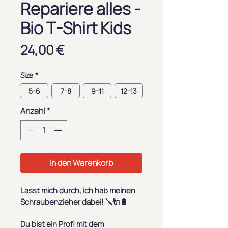
Repariere alles -
Bio T-Shirt Kids
Preis
24,00 €
Size
*
5-6
7-8
9-11
12-13
Anzahl
*
In den Warenkorb
Lasst mich durch, ich hab meinen 
Schraubenzieher dabei! 
🪛🔌🔋
Du bist ein Profi mit dem 